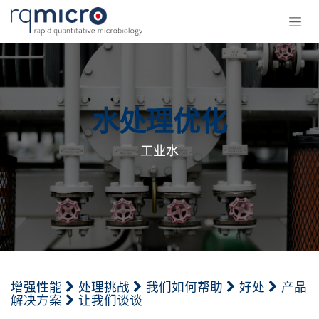
跳至内容
水处理优化
工业水
增强性能
处理挑战
我们如何帮助
好处
产品
解决方案
让我们谈谈