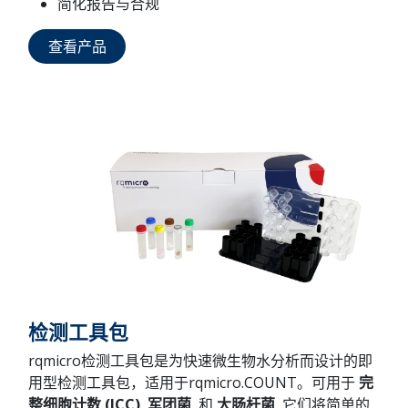
简化报告与合规
查看产品
检测工具包
rqmicro检测工具包是为快速微生物水分析而设计的即
用型检测工具包，适用于rqmicro.COUNT。可用于
完
整细胞计数 (ICC)
,
军团菌
, 和
大肠杆菌
, 它们将简单的