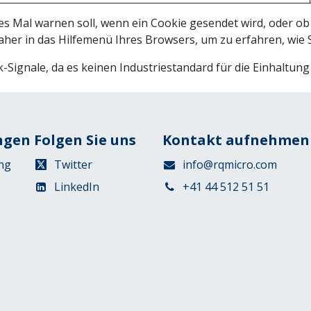
s Mal warnen soll, wenn ein Cookie gesendet wird, oder ob 
daher in das Hilfemenü Ihres Browsers, um zu erfahren, wie 
-Signale, da es keinen Industriestandard für die Einhaltung 
ngen
Folgen Sie uns
Kontakt aufnehmen
ng
Twitter
info@rqmicro.com
LinkedIn
+41 44 512 51 51