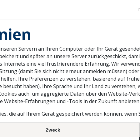
Produkte
Dienstleistungen
Unternehmen
Shop
inien
 unseren Servern an Ihren Computer oder Ihr Gerät gesende
peichert und später an unsere Server zurückgeschickt, dami
Internets eine viel frustrierendere Erfahrung. Wir verwende
 Sitzung (damit Sie sich nicht erneut anmelden müssen) ode
elfen, Ihre Präferenzen zu verstehen, basierend auf früher
e Sie besucht haben), Ihre Sprache und Ihr Land zu verstehen,
 Cookies auch, um aggregierte Daten über den Website-Verk
re Website-Erfahrungen und -Tools in der Zukunft anbieten
okies, die auf Ihrem Gerät gespeichert werden können, wenn
Zweck