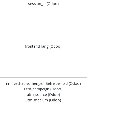
session_id (Odoo)
frontend_lang (Odoo)
im_livechat_vorheriger_Betreiber_pid (Odoo)
utm_campaign (Odoo)
utm_source (Odoo)
utm_medium (Odoo)