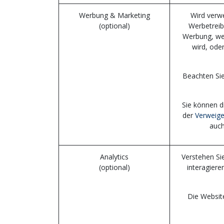
Werbung & Marketing
Wird verwe
(optional)
Werbetreib
Werbung, we
wird, ode
Beachten Sie
Sie können d
der
Verweige
auch
Analytics
Verstehen Si
(optional)
interagiere
Die Websit