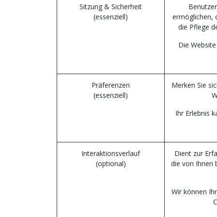
Sitzung & Sicherheit
Benutzer
(essenziell)
ermöglichen, d
die Pflege d
Die Website 
Präferenzen
Merken Sie si
(essenziell)
W
Ihr Erlebnis 
Interaktionsverlauf
Dient zur Erf
(optional)
die von Ihnen 
Wir können Ihn
C