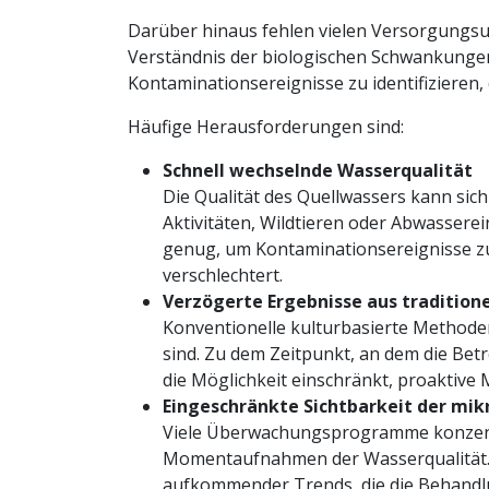
Darüber hinaus fehlen vielen Versorgung
Verständnis der biologischen Schwankungen
Kontaminationsereignisse zu identifizieren
Häufige Herausforderungen sind:
Schnell wechselnde Wasserqualität
Die Qualität des Quellwassers kann sic
Aktivitäten, Wildtieren oder Abwasser
genug, um Kontaminationsereignisse zu 
verschlechtert.
Verzögerte Ergebnisse aus traditio
Konventionelle kulturbasierte Methode
sind. Zu dem Zeitpunkt, an dem die Bet
die Möglichkeit einschränkt, proaktiv
Eingeschränkte Sichtbarkeit der mikr
Viele Überwachungsprogramme konzentri
Momentaufnahmen der Wasserqualität. D
aufkommender Trends, die die Behandl