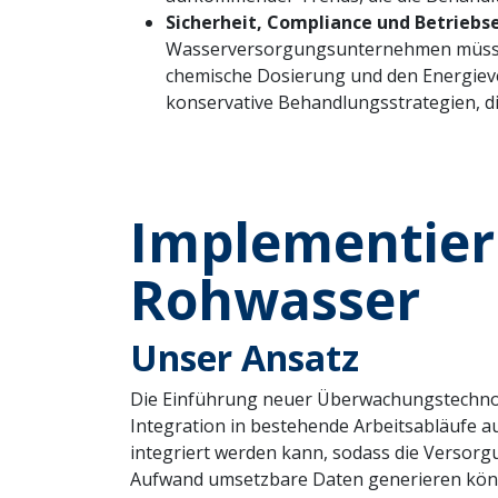
Sicherheit, Compliance und Betriebse
Wasserversorgungsunternehmen müssen k
chemische Dosierung und den Energiever
konservative Behandlungsstrategien, di
Implementier
Rohwasser
Unser Ansatz
Die Einführung neuer Überwachungstechnolo
Integration in bestehende Arbeitsabläufe a
integriert werden kann, sodass die Versor
Aufwand umsetzbare Daten generieren könne