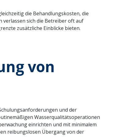
eichzeitig die Behandlungskosten, die
erlassen sich die Betreiber oft auf
nzte zusätzliche Einblicke bieten.
ung von
r Schulungsanforderungen und der
e routinemäßigen Wasserqualitätsoperationen
Überwachung einrichten und mit minimalem
inen reibungslosen Übergang von der