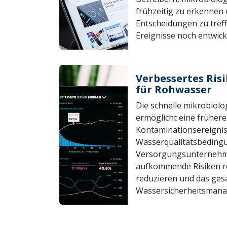
frühzeitig zu erkennen 
Entscheidungen zu treff
Ereignisse noch entwick
Verbessertes Ri
für Rohwasser
Die schnelle mikrobiol
ermöglicht eine früher
Kontaminationsereignis
Wasserqualitätsbeding
Versorgungsunternehme
aufkommende Risiken re
reduzieren und das ge
Wassersicherheitsmana