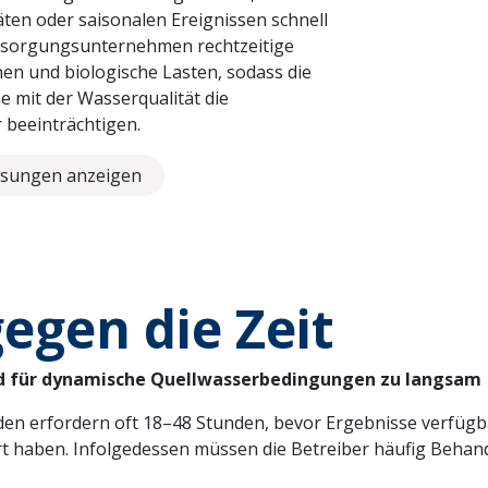
täten oder saisonalen Ereignissen schnell
Versorgungsunternehmen rechtzeitige
nen und biologische Lasten, sodass die
 mit der Wasserqualität die
beeinträchtigen.
sungen anzeigen
egen die Zeit
ind für dynamische Quellwasserbedingungen zu langsam
den erfordern oft 18–48 Stunden, bevor Ergebnisse verfügbar 
ert haben. Infolgedessen müssen die Betreiber häufig Beha