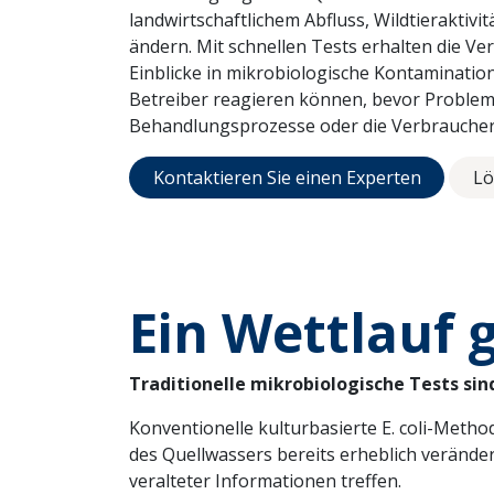
landwirtschaftlichem Abfluss, Wildtieraktivi
ändern. Mit schnellen Tests erhalten die 
Einblicke in mikrobiologische Kontaminatio
Betreiber reagieren können, bevor Probleme
Behandlungsprozesse oder die Verbraucher 
Kontaktieren Sie einen Experten
Lö
Ein Wettlauf g
Traditionelle mikrobiologische Tests s
Konventionelle kulturbasierte E. coli-Metho
des Quellwassers bereits erheblich veränd
veralteter Informationen treffen.