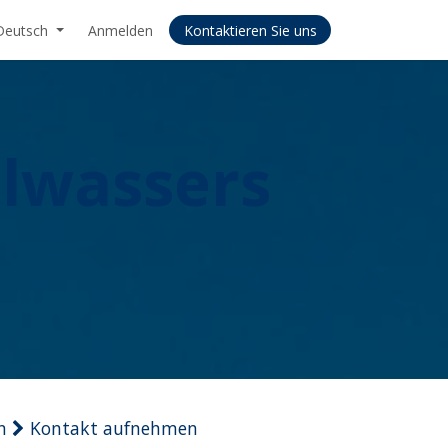
Deutsch
Anmelden
Kontaktieren Sie uns
lwassers
n
Kontakt aufnehmen