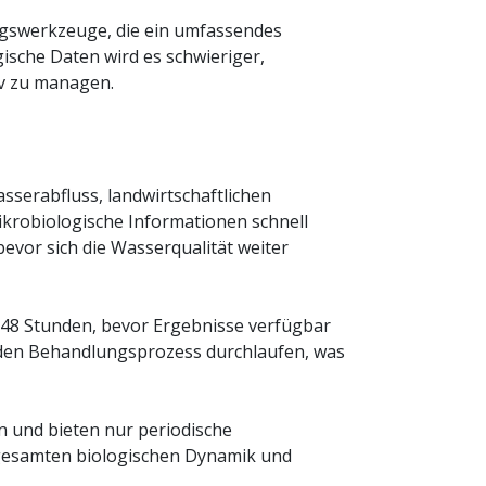
gswerkzeuge, die ein umfassendes
sche Daten wird es schwieriger,
iv zu managen.
sserabfluss, landwirtschaftlichen
krobiologische Informationen schnell
vor sich die Wasserqualität weiter
–48 Stunden, bevor Ergebnisse verfügbar
s den Behandlungsprozess durchlaufen, was
 und bieten nur periodische
 gesamten biologischen Dynamik und