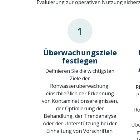
Evaluierung zur operativen Nutzung sicherz
1
Überwachungsziele
festlegen
Definieren Sie die wichtigsten
Ziele der
Rohwasserüberwachung,
R
einschließlich der Erkennung
P
von Kontaminationsereignissen,
der Optimierung der
Ro
Behandlung, der Trendanalyse
oder der Unterstützung bei der
Übe
Einhaltung von Vorschriften.
m
b