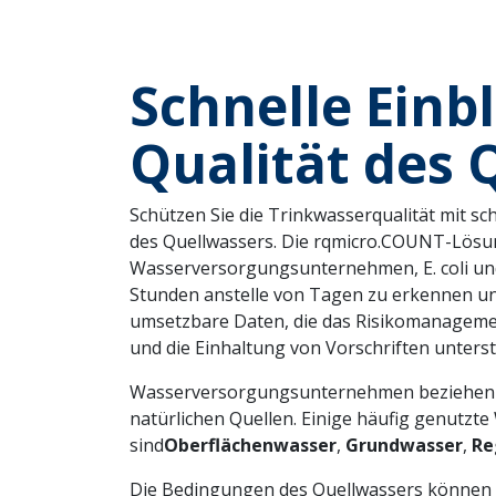
Schnelle Einbl
Qualität des 
Schützen Sie die Trinkwasserqualität mit s
des Quellwassers. Die rqmicro.COUNT-Lösu
Wasserversorgungsunternehmen, E. coli und 
Stunden anstelle von Tagen zu erkennen und 
umsetzbare Daten, die das Risikomanageme
und die Einhaltung von Vorschriften unterst
Wasserversorgungsunternehmen beziehen W
natürlichen Quellen. Einige häufig genutzt
sind
Oberflächenwasser
,
Grundwasser
,
Re
Die Bedingungen des Quellwassers können s