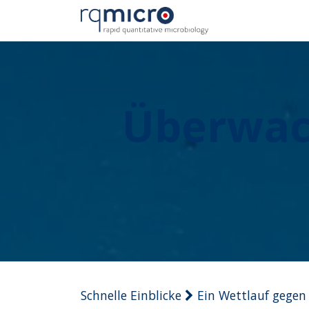
Zum Inhalt springen
Anwendungen
Überwac
Schnelle Einblicke
Ein Wettlauf gegen 