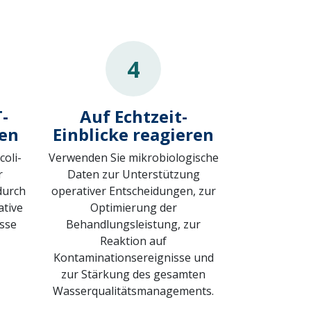
4
-
Auf Echtzeit-
ren
Einblicke reagieren
coli-
Verwenden Sie mikrobiologische
r
Daten zur Unterstützung
durch
operativer Entscheidungen, zur
ative
Optimierung der
sse
Behandlungsleistung, zur
Reaktion auf
Kontaminationsereignisse und
zur Stärkung des gesamten
Wasserqualitätsmanagements.