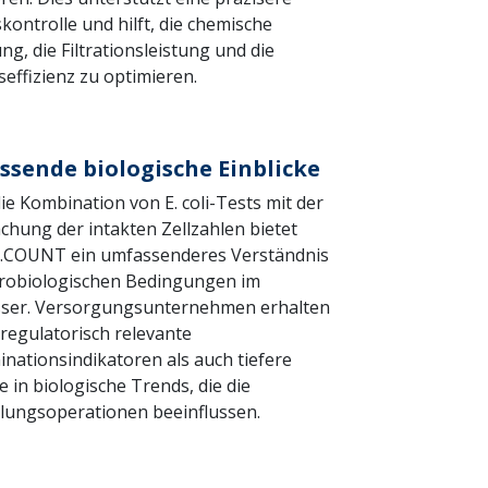
kontrolle und hilft, die chemische
ng, die Filtrationsleistung und die
seffizienz zu optimieren.
sende biologische Einblicke
ie Kombination von E. coli-Tests mit der
hung der intakten Zellzahlen bietet
o.COUNT ein umfassenderes Verständnis
robiologischen Bedingungen im
ser. Versorgungsunternehmen erhalten
regulatorisch relevante
nationsindikatoren als auch tiefere
e in biologische Trends, die die
ungsoperationen beeinflussen.