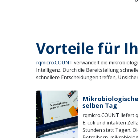
Vorteile für I
rqmicro.COUNT
verwandelt die mikrobiolog
Intelligenz. Durch die Bereitstellung schne
schnellere Entscheidungen treffen, Unsiche
Mikrobiologische
selben Tag
rqmicro.COUNT liefert q
E. coli und intakten Zel
Stunden statt Tagen. Di
Betreibern, mikrobiolo