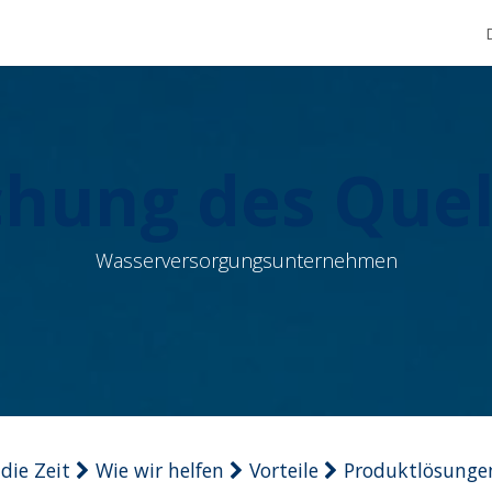
Produkte
Dienstleistungen
Unternehmen
Shop
hung des Quel
Wasserversorgungsunternehmen
die Zeit
Wie wir helfen
Vorteile
Produktlösunge