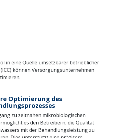
 in eine Quelle umsetzbarer betrieblicher
ahlen (ICC) können Versorgungsunternehmen
timieren.
re Optimierung des
ndlungsprozesses
ang zu zeitnahen mikrobiologischen
rmöglicht es den Betreibern, die Qualität
wassers mit der Behandlungsleistung zu
eren. Dies unterstützt eine präzisere