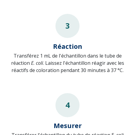
3
Réaction
Transférez 1 mL de l'échantillon dans le tube de
réaction
E. coli
. Laissez l'échantillon réagir avec les
réactifs de coloration pendant 30 minutes à 37 °C.
4
Mesurer
Transférer l'échantillon du tube de réaction E. coli