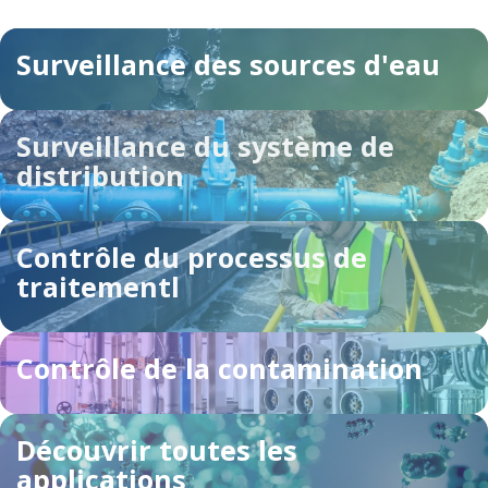
Surveillance des sources d'eau
Surveillance du système de
distribution
Contrôle du processus de
traitementl
Contrôle de la contamination
Découvrir toutes les
applications