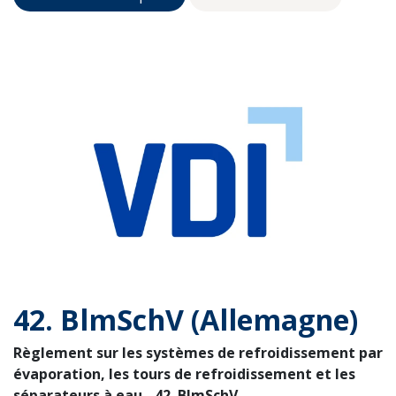
42. BlmSchV (Allemagne)
Règlement sur les systèmes de refroidissement par
évaporation, les tours de refroidissement et les
séparateurs à eau - 42. BImSchV