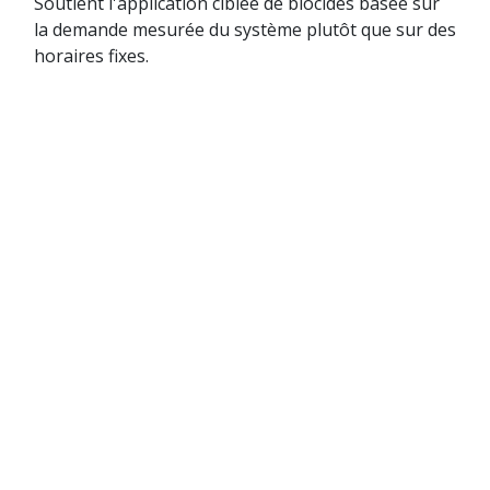
Soutient l'application ciblée de biocides basée sur
la demande mesurée du système plutôt que sur des
horaires fixes.