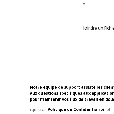
*
Joindre un Fichi
Notre équipe de support assiste les client
aux questions spécifiques aux applicatio
pour maintenir vos flux de travail en dou
rqmicro
Politique de Confidentialité
et