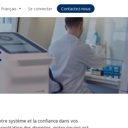
Français
Se connecter
Contactez-nous
t
otre système et la confiance dans vos
nterprétation des données, notre équipe est