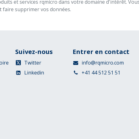
duits et services rqmicro dans votre domaine d'intérêt. Vo
t faire supprimer vos données.
Suivez-nous
Entrer en contact
oire
Twitter
info@rqmicro.com
Linkedin
+41 44 512 51 51